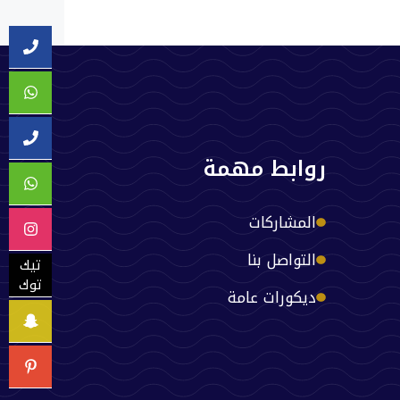
روابط مهمة
المشاركات
التواصل بنا
تيك
توك
ديكورات عامة