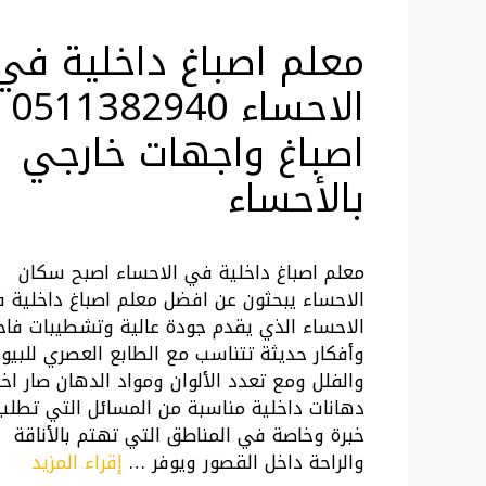
معلم اصباغ داخلية في
الاحساء 0511382940
اصباغ واجهات خارجي
بالأحساء
معلم اصباغ داخلية في الاحساء اصبح سكان
الاحساء يبحثون عن افضل معلم اصباغ داخلية 
الاحساء الذي يقدم جودة عالية وتشطيبات فاخ
وأفكار حديثة تتناسب مع الطابع العصري للبيو
والفلل ومع تعدد الألوان ومواد الدهان صار اخت
دهانات داخلية مناسبة من المسائل التي تطلب
خبرة وخاصة في المناطق التي تهتم بالأناقة
والراحة داخل القصور ويوفر …
إقراء المزيد