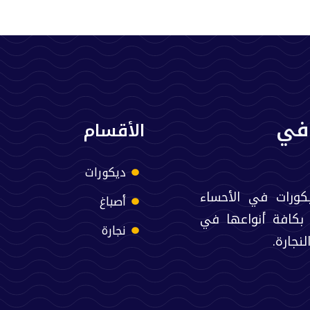
في
الأقسام
ديكورات
كورات في الأحساء
أصباغ
 بكافة أنواعها في
نجارة
نجارة.