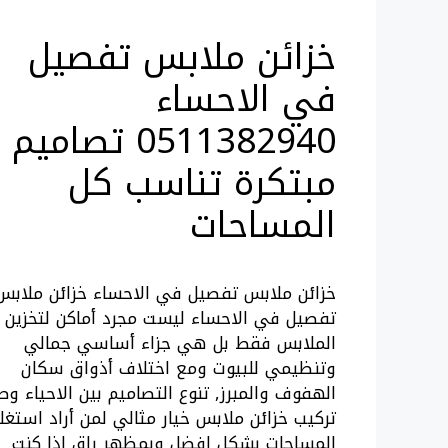
خزائن ملابس تفصيل
في الاحساء
0511382940 تصاميم
مبتكرة تناسب كل
المساحات
خزائن ملابس تفصيل في الاحساء خزائن ملابس
تفصيل في الاحساء ليست مجرد أماكن لتخزين
الملابس فقط بل هي جزاء أساسي جمالي
وتنظيمي للبيوت ومع اختلاف أذواق سكان
الهفوف والمبرز, تنوع التصاميم بين الاحياء وصا
تركيب خزائن ملابس خيار مثالي لمن أراد استغل
المساحات بشكل افضل وبمظهر راق اذا كنت