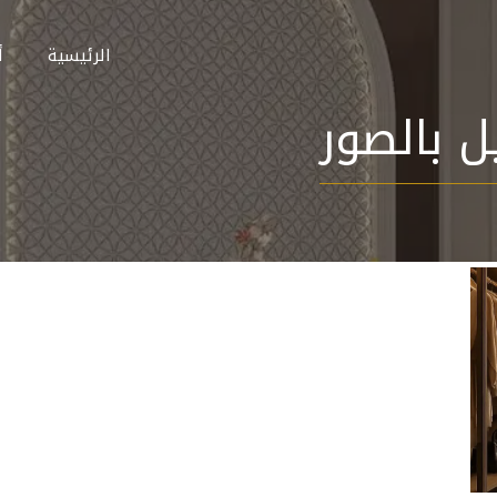
الرئيسية
أ
 بالصور