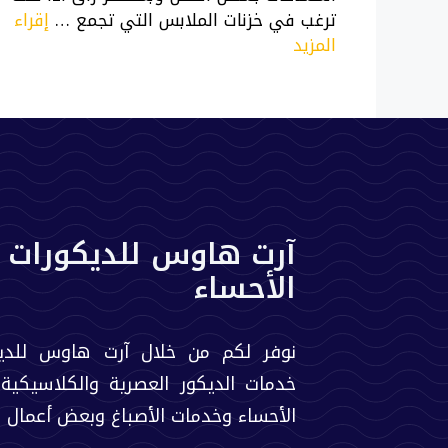
ترغب في خزنات الملابس التي تجمع …
إقراء
المزيد
آرت هاوس للديكورات 
الأحساء
نوفر لكم من خلال آرت هاوس للدي
خدمات الديكور العصرية والكلاسيكية
الأحساء وخدمات الأصباغ وبعض أعمال ال