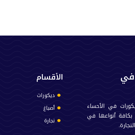
في
الأقسام
ديكورات
كورات في الأحساء
أصباغ
 بكافة أنواعها في
نجارة
نجارة.