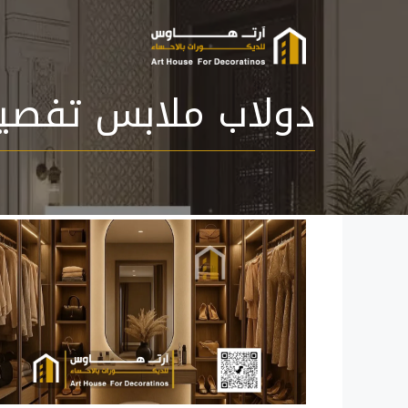
نتقل
لى
لمحتوى
دولاب ملابس تفصيل