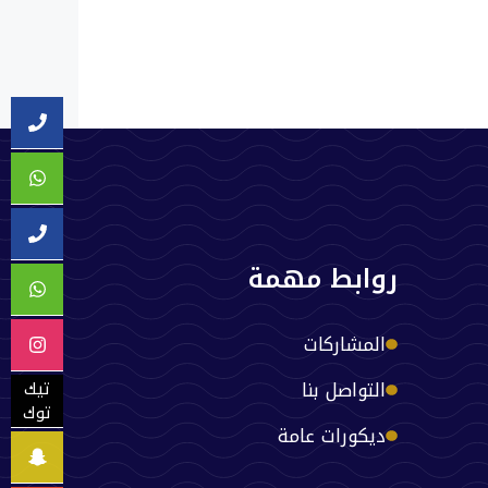
روابط مهمة
المشاركات
التواصل بنا
تيك
توك
ديكورات عامة