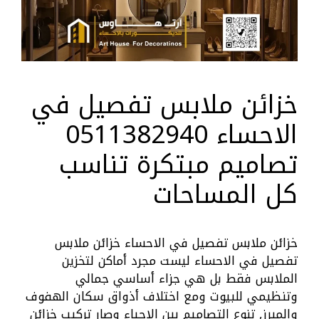
خزائن ملابس تفصيل في
الاحساء 0511382940
تصاميم مبتكرة تناسب
كل المساحات
خزائن ملابس تفصيل في الاحساء خزائن ملابس
تفصيل في الاحساء ليست مجرد أماكن لتخزين
الملابس فقط بل هي جزاء أساسي جمالي
وتنظيمي للبيوت ومع اختلاف أذواق سكان الهفوف
والمبرز, تنوع التصاميم بين الاحياء وصار تركيب خزائن