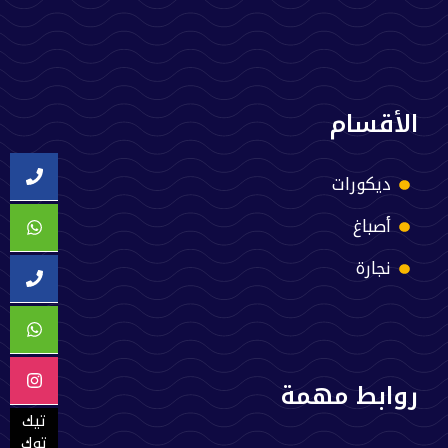
الأقسام
ديكورات
أصباغ
نجارة
روابط مهمة
تيك
توك