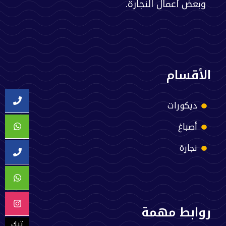
وبعض أعمال النجارة.
الأقسام
ديكورات
أصباغ
نجارة
روابط مهمة
تيك