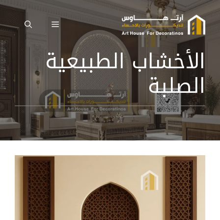
نتقل
لى
القائمة
لمحتوى
الأخشاب الطبيعية
الصلبة