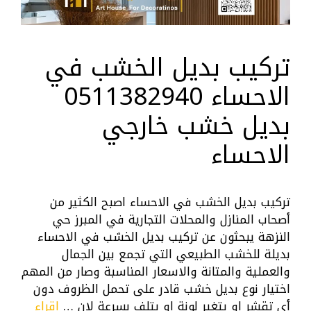
تركيب بديل الخشب في
الاحساء 0511382940
بديل خشب خارجي
الاحساء
تركيب بديل الخشب في الاحساء اصبح الكثير من
أصحاب المنازل والمحلات التجارية في المبرز حي
النزهة يبحثون عن تركيب بديل الخشب في الاحساء
بديلة للخشب الطبيعي التي تجمع بين الجمال
والعملية والمتانة والاسعار المناسبة وصار من المهم
اختيار نوع بديل خشب قادر على تحمل الظروف دون
أي تقشر او يتغير لونة او يتلف بسرعة لان …
إقراء