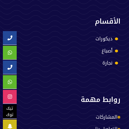
الأقسام
ديكورات
أصباغ
نجارة
روابط مهمة
تيك
توك
المشاركات