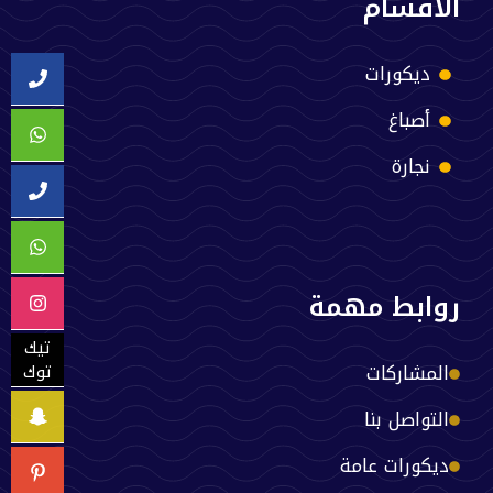
الأقسام
ديكورات
أصباغ
نجارة
روابط مهمة
تيك
المشاركات
توك
التواصل بنا
ديكورات عامة