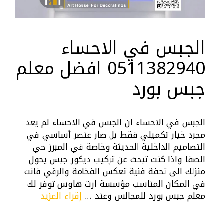
الجبس في الاحساء
0511382940 افضل معلم
جبس بورد
الجبس في الاحساء ان الجبس في الاحساء لم يعد
مجرد خيار تكميلي فقط بل صار عنصر أساسي في
التصاميم الداخلية الحديثة وخاصة في المبرز حي
الصفا واذا كنت تبحث عن تركيب ديكور جبس يحول
منزلك الى تحفة فنية تعكس الفخامة والرقي فانت
في المكان المناسب مؤسسة ارت هاوس توفر لك
معلم جبس بورد للمجالس وعند …
إقراء المزيد