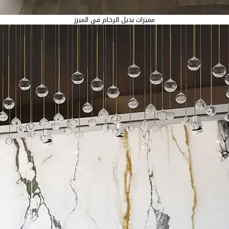
مميزات بديل الرخام في المبرز