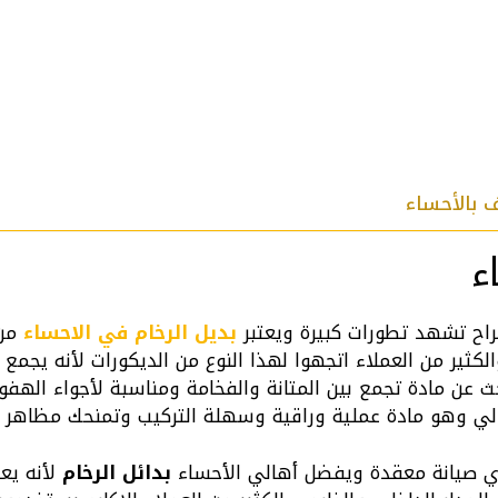
 بالأحساء
ء
راح تشهد تطورات كبيرة ويعتبر
بديل الرخام في الاحساء
من 
الكثير من العملاء اتجهوا لهذا النوع من الديكورات لأنه يجمع
بحث عن مادة تجمع بين المتانة والفخامة ومناسبة لأجواء الهفو
حالي وهو مادة عملية وراقية وسهلة التركيب وتمنحك مظاهر ج
ي صيانة معقدة ويفضل أهالي الأحساء
بدائل الرخام
لأنه ي