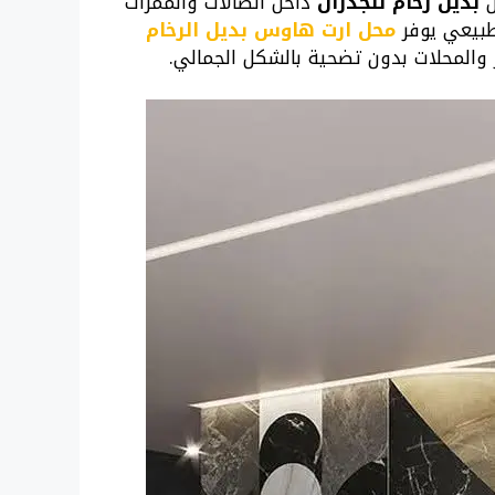
ن
بديل رخام للجدران
داخل الصالات والممرات
لطبيعي يوفر
محل ارت هاوس بديل الرخام
 والمحلات بدون تضحية بالشكل الجمالي.