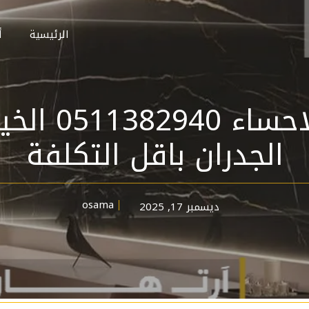
الرئيسية
أ
بديل الرخام
الجدران باقل التكلفة
osama
ديسمبر 17, 2025