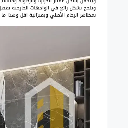
ويتحمل بشكل ممتاز للحرارة والرطوبة ومناسب ل
وينجح بشكل رائع في الواجهات الخارجية بفضل 
بمظاهر الرخام الأصلي وبميزانية اقل وهذا ما